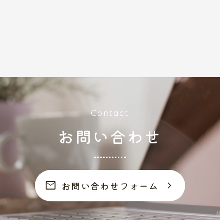
Contact
お問い合わせ
mail
chevron_right
お問い合わせフォーム